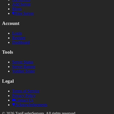
Add Server
Blogs
Free Server
Account
Login
Register
Dashboard
Tools
Server Status
Server Banner
Votifier Tester
Legal
Terms of Service
Privacy Policy
Contact Us
Acknowledgements
©
2026
TopEaglerServers. All rights reserved.